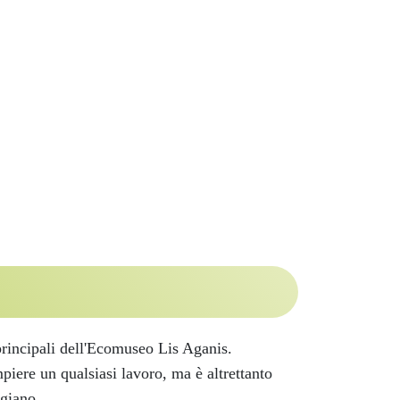
 principali dell'Ecomuseo Lis Aganis.
piere un qualsiasi lavoro, ma è altrettanto
igiano.