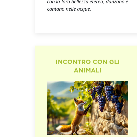
con la loro bellezza eterea, danzano e
cantano nelle acque.
INCONTRO CON GLI
ANIMALI