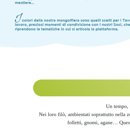
Un tempo, n
Nei loro filò, ambientati soprattutto nella 
folletti, gnomi, agane… Quest