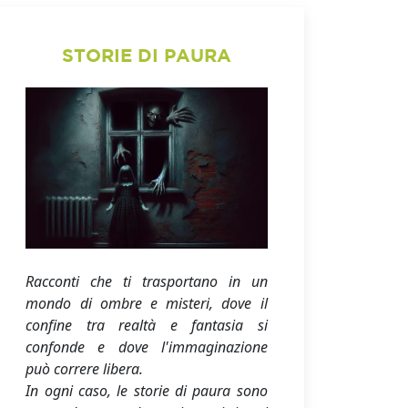
STORIE DI PAURA
Racconti che ti trasportano in un
mondo di ombre e misteri, dove il
confine tra realtà e fantasia si
confonde e dove l'immaginazione
può correre libera.
In ogni caso, le storie di paura sono