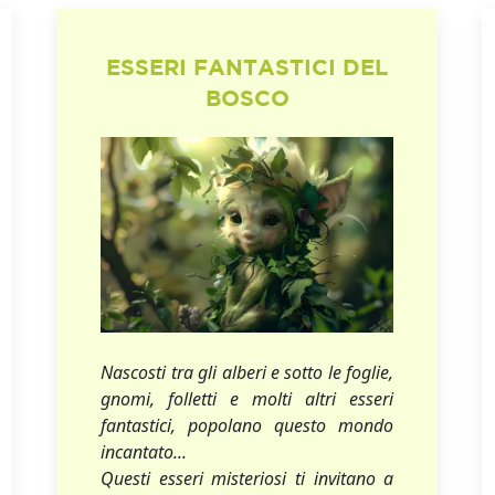
ESSERI FANTASTICI DEL
BOSCO
Nascosti tra gli alberi e sotto le foglie,
gnomi, folletti e molti altri esseri
fantastici, popolano questo mondo
incantato...
Questi esseri misteriosi ti invitano a