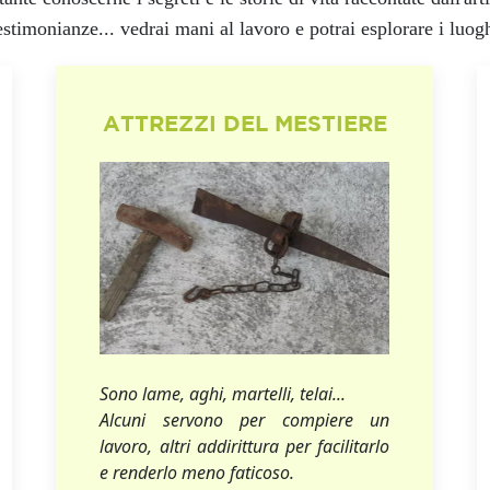
testimonianze... vedrai mani al lavoro e potrai esplorare i luog
ATTREZZI DEL MESTIERE
Sono lame, aghi, martelli, telai...
Alcuni servono per compiere un
lavoro, altri addirittura per facilitarlo
e renderlo meno faticoso.