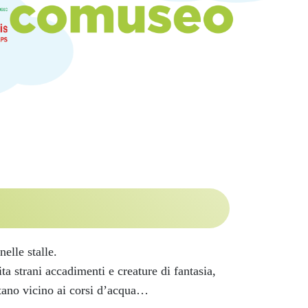
elle stalle.
ta strani accadimenti e creature di fantasia,
ntano vicino ai corsi d’acqua…