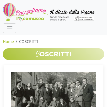
Home
COSCRITTI
C
OSCRITTI