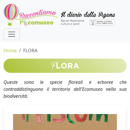
Home
FLORA
F
LORA
Queste sono le specie floreali e erboree che
contraddistinguono il territorio dell'Ecomuseo nella sua
biodiversità.