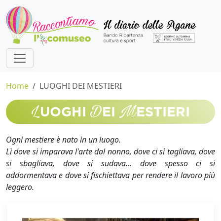
Home
LUOGHI DEI MESTIERI
L
D
M
UOGHI
EI
ESTIERI
Ogni mestiere è nato in un luogo.
Lì dove si imparava l'arte dal nonno, dove ci si tagliava, dove
si sbagliava, dove si sudava... dove spesso ci si
addormentava e dove si fischiettava per rendere il lavoro più
leggero.