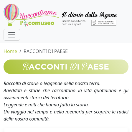
Home
RACCONTI DI PAESE
R
D
P
ACCONTI
I
AESE
Raccolta di storie o leggende della nostra terra.
Aneddoti e storie che raccontano la vita quotidiana e gli
avvenimenti storici del territorio.
Leggende e miti che hanno fatto la storia.
Un viaggio nel tempo e nella memoria per scoprire le radici
della nostra comunità.