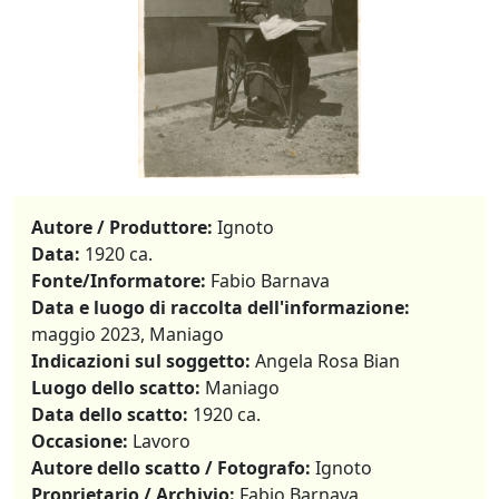
Autore / Produttore:
Ignoto
Data:
1920 ca.
Fonte/Informatore:
Fabio Barnava
Data e luogo di raccolta dell'informazione:
maggio 2023, Maniago
Indicazioni sul soggetto:
Angela Rosa Bian
Luogo dello scatto:
Maniago
Data dello scatto:
1920 ca.
Occasione:
Lavoro
Autore dello scatto / Fotografo:
Ignoto
Proprietario / Archivio:
Fabio Barnava