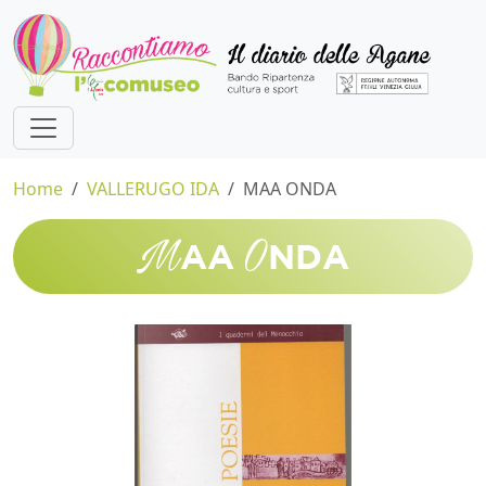
Home
VALLERUGO IDA
MAA ONDA
M
O
AA
NDA