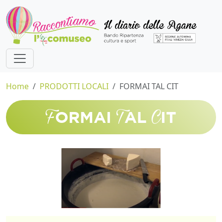
Home
PRODOTTI LOCALI
FORMAI TAL CIT
F
T
C
ORMAI
AL
IT