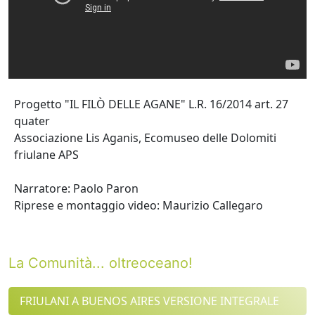
Progetto "IL FILÒ DELLE AGANE" L.R. 16/2014 art. 27
quater
Associazione Lis Aganis, Ecomuseo delle Dolomiti
friulane APS
Narratore: Paolo Paron
Riprese e montaggio video: Maurizio Callegaro
La Comunità... oltreoceano!
FRIULANI A BUENOS AIRES VERSIONE INTEGRALE