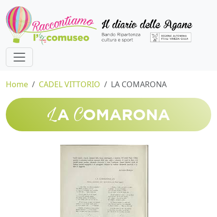
Home
CADEL VITTORIO
LA COMARONA
L
C
A
OMARONA