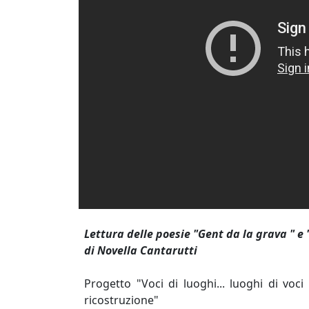
Lettura delle poesie "Gent da la grava " e 
di Novella Cantarutti
Progetto "Voci di luoghi... luoghi di vo
ricostruzione"