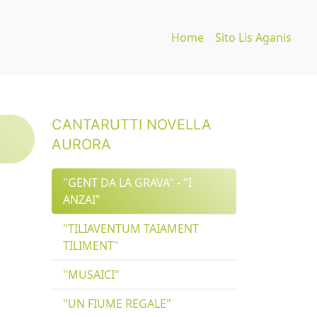
Home
Sito Lis Aganis
CANTARUTTI NOVELLA
AURORA
"GENT DA LA GRAVA" - "I
ANZAI"
"TILIAVENTUM TAIAMENT
TILIMENT"
"MUSAICI"
"UN FIUME REGALE"