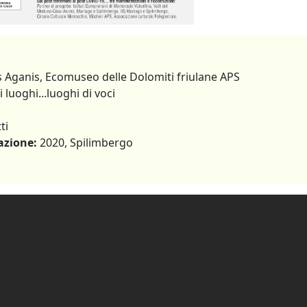
s Aganis, Ecomuseo delle Dolomiti friulane APS
 luoghi...luoghi di voci
ti
azione:
2020, Spilimbergo