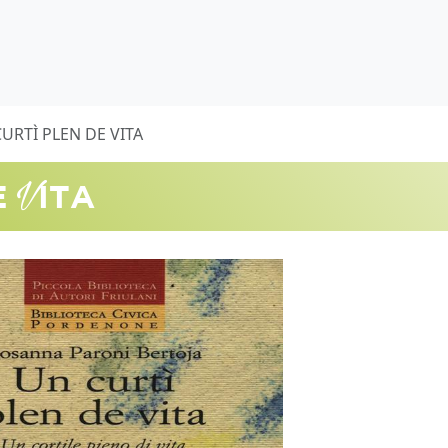
URTÌ PLEN DE VITA
V
E
ITA