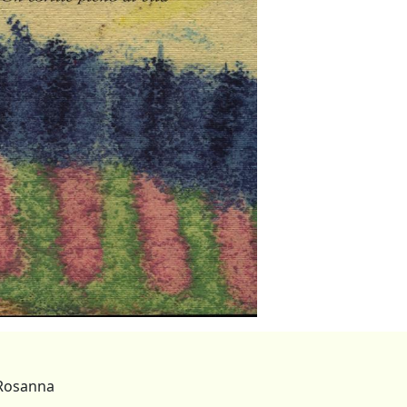
 Rosanna