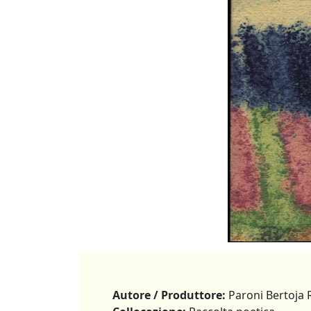
Autore / Produttore:
Paroni Bertoja