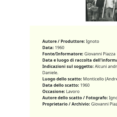
Autore / Produttore:
Ignoto
Data:
1960
Fonte/Informatore:
Giovanni Piazza
Data e luogo di raccolta dell'inform
Indicazioni sul soggetto:
Alcuni andr
Daniele.
Luogo dello scatto:
Monticello (Andre
Data dello scatto:
1960
Occasione:
Lavoro
Autore dello scatto / Fotografo:
Ign
Proprietario / Archivio:
Giovanni Pia