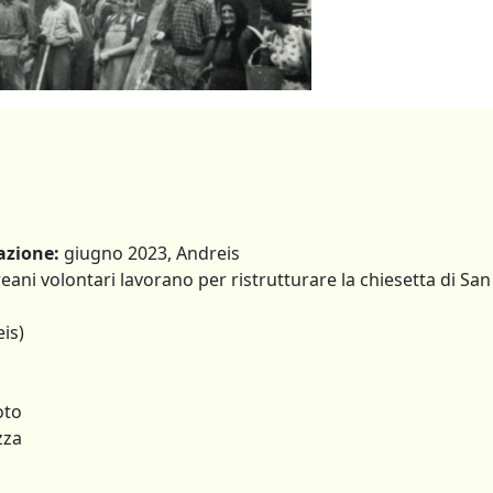
azione:
giugno 2023, Andreis
eani volontari lavorano per ristrutturare la chiesetta di San
is)
oto
zza