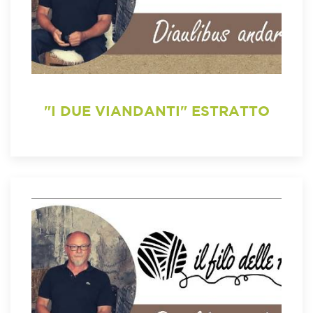
"I DUE VIANDANTI" ESTRATTO