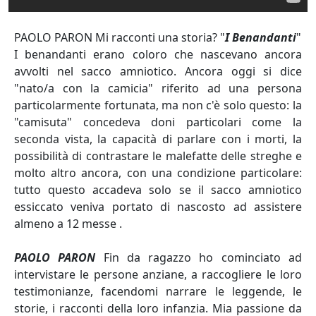
PAOLO PARON Mi racconti una storia? "
I Benandanti
"
I benandanti erano coloro che nascevano ancora
avvolti nel sacco amniotico. Ancora oggi si dice
"nato/a con la camicia" riferito ad una persona
particolarmente fortunata, ma non c'è solo questo: la
"camisuta" concedeva doni particolari come la
seconda vista, la capacità di parlare con i morti, la
possibilità di contrastare le malefatte delle streghe e
molto altro ancora, con una condizione particolare:
tutto questo accadeva solo se il sacco amniotico
essiccato veniva portato di nascosto ad assistere
almeno a 12 messe .
PAOLO PARON
Fin da ragazzo ho cominciato ad
intervistare le persone anziane, a raccogliere le loro
testimonianze, facendomi narrare le leggende, le
storie, i racconti della loro infanzia. Mia passione da