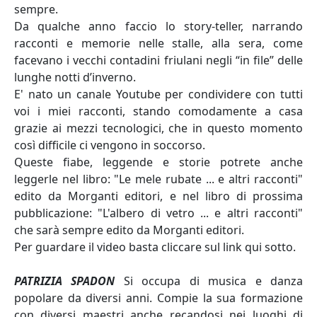
sempre.
Da qualche anno faccio lo story-teller, narrando
racconti e memorie nelle stalle, alla sera, come
facevano i vecchi contadini friulani negli “in file” delle
lunghe notti d’inverno.
E' nato un canale Youtube per condividere con tutti
voi i miei racconti, stando comodamente a casa
grazie ai mezzi tecnologici, che in questo momento
così difficile ci vengono in soccorso.
Queste fiabe, leggende e storie potrete anche
leggerle nel libro: "Le mele rubate ... e altri racconti"
edito da Morganti editori, e nel libro di prossima
pubblicazione: "L'albero di vetro ... e altri racconti"
che sarà sempre edito da Morganti editori.
Per guardare il video basta cliccare sul link qui sotto.
PATRIZIA SPADON
Si occupa di musica e danza
popolare da diversi anni. Compie la sua formazione
con diversi maestri anche recandosi nei luoghi di