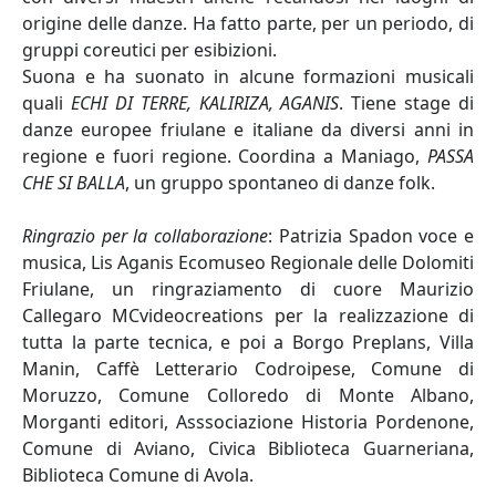
origine delle danze. Ha fatto parte, per un periodo, di
gruppi coreutici per esibizioni.
Suona e ha suonato in alcune formazioni musicali
quali
ECHI DI TERRE, KALIRIZA, AGANIS
. Tiene stage di
danze europee friulane e italiane da diversi anni in
regione e fuori regione. Coordina a Maniago,
PASSA
CHE SI BALLA
, un gruppo spontaneo di danze folk.
Ringrazio per la collaborazione
: Patrizia Spadon voce e
musica, Lis Aganis Ecomuseo Regionale delle Dolomiti
Friulane, un ringraziamento di cuore Maurizio
Callegaro MCvideocreations per la realizzazione di
tutta la parte tecnica, e poi a Borgo Preplans, Villa
Manin, Caffè Letterario Codroipese, Comune di
Moruzzo, Comune Colloredo di Monte Albano,
Morganti editori, Asssociazione Historia Pordenone,
Comune di Aviano, Civica Biblioteca Guarneriana,
Biblioteca Comune di Avola.