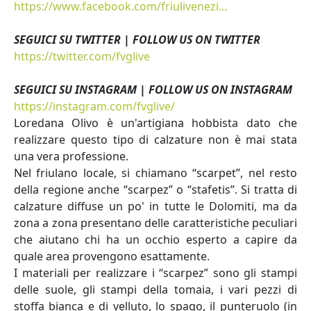
https://www.facebook.com/friulivenezi...
SEGUICI SU TWITTER | FOLLOW US ON TWITTER
https://twitter.com/fvglive
SEGUICI SU INSTAGRAM | FOLLOW US ON INSTAGRAM
https://instagram.com/fvglive/
Loredana Olivo è un'artigiana hobbista dato che
realizzare questo tipo di calzature non è mai stata
una vera professione.
Nel friulano locale, si chiamano “scarpet”, nel resto
della regione anche “scarpez” o “stafetis”. Si tratta di
calzature diffuse un po' in tutte le Dolomiti, ma da
zona a zona presentano delle caratteristiche peculiari
che aiutano chi ha un occhio esperto a capire da
quale area provengono esattamente.
I materiali per realizzare i “scarpez” sono gli stampi
delle suole, gli stampi della tomaia, i vari pezzi di
stoffa bianca e di velluto, lo spago, il punteruolo (in