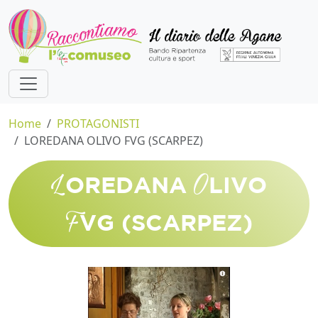
Home
PROTAGONISTI
LOREDANA OLIVO FVG (SCARPEZ)
L
O
OREDANA
LIVO
F
VG (SCARPEZ)