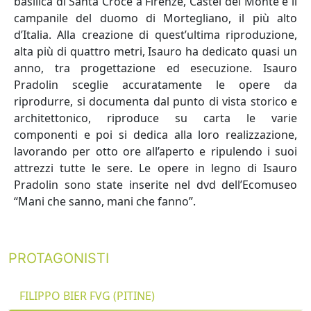
basilica di Santa Croce a Firenze, Castel del Monte e il
campanile del duomo di Mortegliano, il più alto
d’Italia. Alla creazione di quest’ultima riproduzione,
alta più di quattro metri, Isauro ha dedicato quasi un
anno, tra progettazione ed esecuzione. Isauro
Pradolin sceglie accuratamente le opere da
riprodurre, si documenta dal punto di vista storico e
architettonico, riproduce su carta le varie
componenti e poi si dedica alla loro realizzazione,
lavorando per otto ore all’aperto e ripulendo i suoi
attrezzi tutte le sere. Le opere in legno di Isauro
Pradolin sono state inserite nel dvd dell’Ecomuseo
“Mani che sanno, mani che fanno”.
PROTAGONISTI
FILIPPO BIER FVG (PITINE)