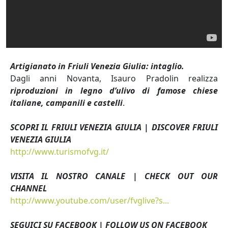
Artigianato in Friuli Venezia Giulia: intaglio.
Dagli anni Novanta, Isauro Pradolin realizza
riproduzioni in legno d’ulivo di famose chiese
italiane, campanili e castelli
.
SCOPRI IL FRIULI VENEZIA GIULIA | DISCOVER FRIULI
VENEZIA GIULIA
http://www.turismofvg.it/
VISITA IL NOSTRO CANALE | CHECK OUT OUR
CHANNEL
http://www.youtube.com/user/fvglive?s...
SEGUICI SU FACEBOOK | FOLLOW US ON FACEBOOK