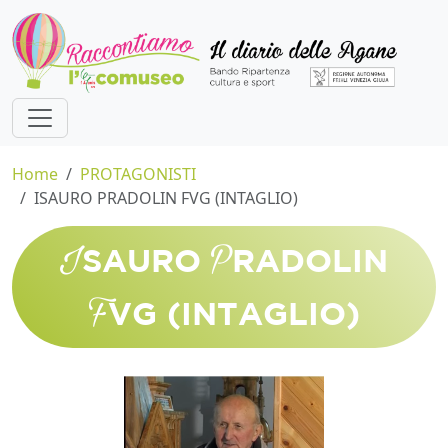
Home
PROTAGONISTI
ISAURO PRADOLIN FVG (INTAGLIO)
I
P
SAURO
RADOLIN
F
VG (INTAGLIO)