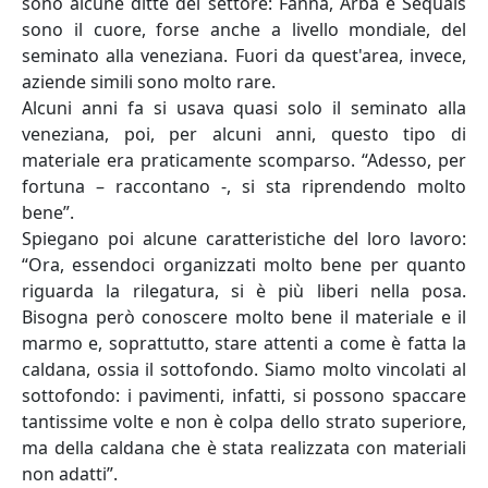
sono alcune ditte del settore: Fanna, Arba e Sequals
sono il cuore, forse anche a livello mondiale, del
seminato alla veneziana. Fuori da quest'area, invece,
aziende simili sono molto rare.
Alcuni anni fa si usava quasi solo il seminato alla
veneziana, poi, per alcuni anni, questo tipo di
materiale era praticamente scomparso. “Adesso, per
fortuna – raccontano -, si sta riprendendo molto
bene”.
Spiegano poi alcune caratteristiche del loro lavoro:
“Ora, essendoci organizzati molto bene per quanto
riguarda la rilegatura, si è più liberi nella posa.
Bisogna però conoscere molto bene il materiale e il
marmo e, soprattutto, stare attenti a come è fatta la
caldana, ossia il sottofondo. Siamo molto vincolati al
sottofondo: i pavimenti, infatti, si possono spaccare
tantissime volte e non è colpa dello strato superiore,
ma della caldana che è stata realizzata con materiali
non adatti”.