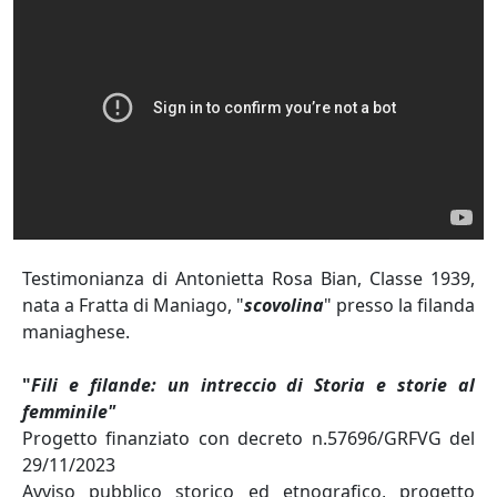
Testimonianza di Antonietta Rosa Bian, Classe 1939,
nata a Fratta di Maniago, "
scovolina
" presso la filanda
maniaghese.
"
Fili e filande: un intreccio di Storia e storie al
femminile"
Progetto finanziato con decreto n.57696/GRFVG del
29/11/2023
Avviso pubblico storico ed etnografico, progetto