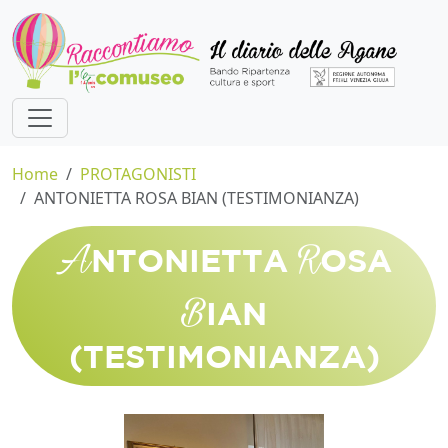
Home
PROTAGONISTI
ANTONIETTA ROSA BIAN (TESTIMONIANZA)
A
R
NTONIETTA
OSA
B
IAN
(TESTIMONIANZA)