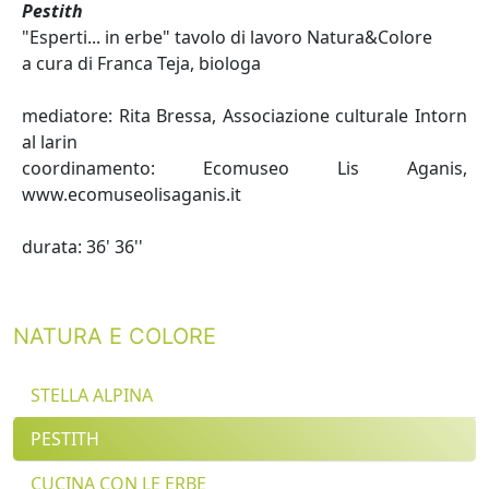
Pestith
"Esperti... in erbe" tavolo di lavoro Natura&Colore
a cura di Franca Teja, biologa
mediatore: Rita Bressa, Associazione culturale Intorn
al larin
coordinamento: Ecomuseo Lis Aganis,
www.ecomuseolisaganis.it
durata: 36' 36''
NATURA E COLORE
STELLA ALPINA
PESTITH
CUCINA CON LE ERBE