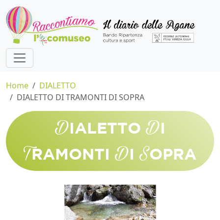
Home
DIALETTO
DIALETTO DI TRAMONTI DI SOPRA
D
D
IALETTO
I
T
D
S
RAMONTI
I
OPRA