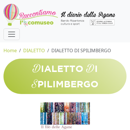
Home
DIALETTO
DIALETTO DI SPILIMBERGO
D
D
IALETTO
I
S
PILIMBERGO