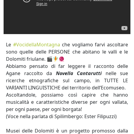
Le
#VocidellaMontagna
che vogliamo farvi ascoltare
sono quelle delle PERSONE che abitano le valli e le
Dolomiti friulane. 🎬🧚🧶
Abbiamo pensato di far leggere il racconto delle
Agane raccolto da
Novella Cantarutti
nelle sue
ricerche etnografiche sul campo, in TUTTE LE
VARIANTI LINGUISTICHE del territorio dell’Ecomuseo.
Ascoltandole, possiamo così capire che hanno
musicalità e caratteristiche diverse per ogni vallata,
per ogni paese, per ogni borgata!
(Voce nella parlata di Spilimbergo: Ester Filipuzzi)
Musei delle Dolomiti è un progetto promosso dalla