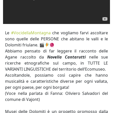
Le
#VocidellaMontagna
che vogliamo farvi ascoltare
sono quelle delle PERSONE che abitano le valli e le
Dolomiti friulane. 🎬🧚🧶
Abbiamo pensato di far leggere il racconto delle
Agane raccolto da
Novella Cantarutti
nelle sue
ricerche etnografiche sul campo, in TUTTE LE
VARIANTI LINGUISTICHE del territorio dell’Ecomuseo.
Ascoltandole, possiamo così capire che hanno
musicalità e caratteristiche diverse per ogni vallata,
per ogni paese, per ogni borgata!
(Voce nella parlata di Fanna: Oliviero Salvadori del
comune di Vajont)
Musei delle Dolomiti è un progetto promosso dalla