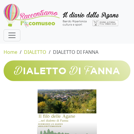
Home
DIALETTO
DIALETTO DI FANNA
D
D
F
IALETTO
I
ANNA