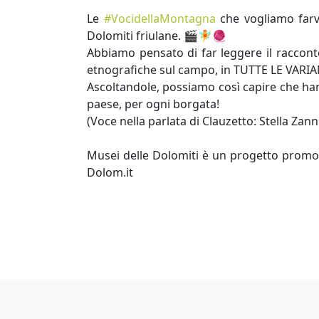
Le
#VocidellaMontagna
che vogliamo farvi
Dolomiti friulane. 🎬🧚🧶
Abbiamo pensato di far leggere il raccont
etnografiche sul campo, in TUTTE LE VARIA
Ascoltandole, possiamo così capire che hann
paese, per ogni borgata!
(Voce nella parlata di Clauzetto: Stella Zann
Musei delle Dolomiti è un progetto prom
Dolom.it