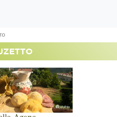
TTO
UZETTO