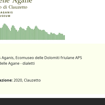
s Aganis, Ecomuseo delle Dolomiti friulane APS
delle Agane - dialetti
azione:
2020, Clauzetto