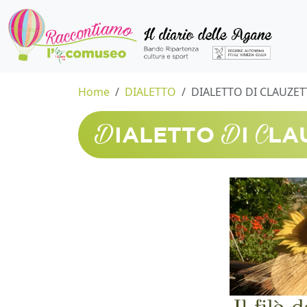
Home
DIALETTO
DIALETTO DI CLAUZE
D
D
C
IALETTO
I
LA