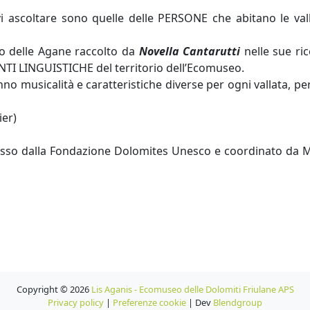
 ascoltare sono quelle delle PERSONE che abitano le vall
o delle Agane raccolto da
Novella Cantarutti
nelle sue ri
NTI LINGUISTICHE del territorio dell’Ecomuseo.
o musicalità e caratteristiche diverse per ogni vallata, pe
ier)
osso dalla Fondazione Dolomites Unesco e coordinato da 
Copyright © 2026
Lis Aganis - Ecomuseo delle Dolomiti Friulane APS
Privacy policy
|
Preferenze cookie
| Dev
Blendgroup