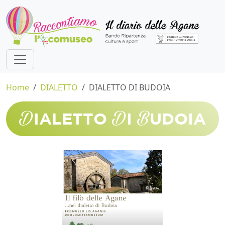
Home
DIALETTO
DIALETTO DI BUDOIA
D
D
B
IALETTO
I
UDOIA