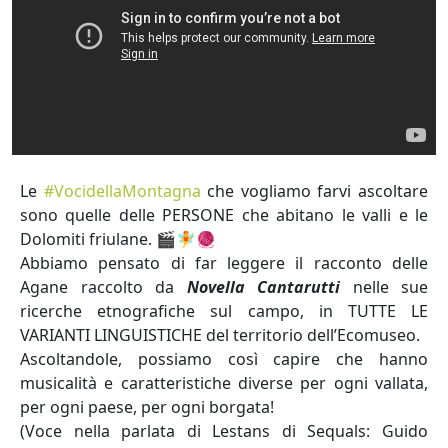
Le
#VocidellaMontagna
che vogliamo farvi ascoltare
sono quelle delle PERSONE che abitano le valli e le
Dolomiti friulane. 🎬🧚🧶
Abbiamo pensato di far leggere il racconto delle
Agane raccolto da
Novella Cantarutti
nelle sue
ricerche etnografiche sul campo, in TUTTE LE
VARIANTI LINGUISTICHE del territorio dell’Ecomuseo.
Ascoltandole, possiamo così capire che hanno
musicalità e caratteristiche diverse per ogni vallata,
per ogni paese, per ogni borgata!
(Voce nella parlata di Lestans di Sequals: Guido