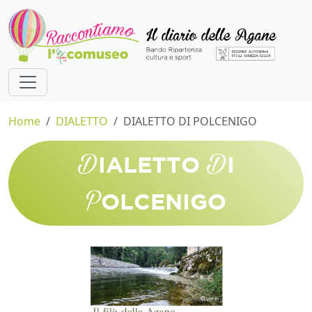
Home
DIALETTO
DIALETTO DI POLCENIGO
D
D
IALETTO
I
P
OLCENIGO