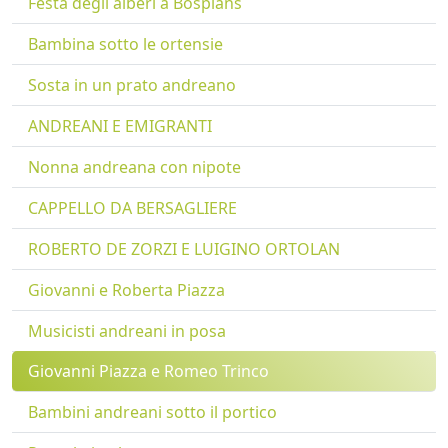
Festa degli alberi a Bosplans
Bambina sotto le ortensie
Sosta in un prato andreano
ANDREANI E EMIGRANTI
Nonna andreana con nipote
CAPPELLO DA BERSAGLIERE
ROBERTO DE ZORZI E LUIGINO ORTOLAN
Giovanni e Roberta Piazza
Musicisti andreani in posa
Giovanni Piazza e Romeo Trinco
Bambini andreani sotto il portico