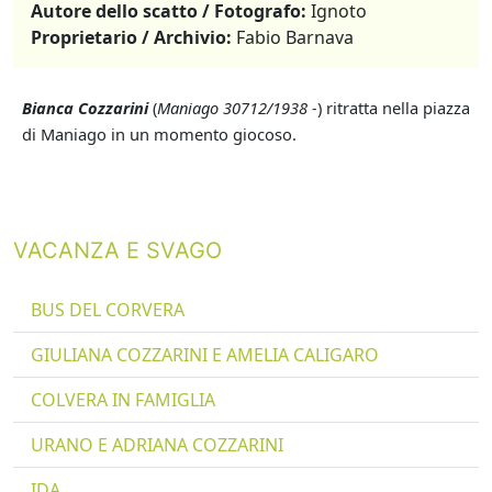
Autore dello scatto / Fotografo:
Ignoto
Proprietario / Archivio:
Fabio Barnava
Bianca Cozzarini
(
Maniago 30712/1938 -
) ritratta nella piazza
di Maniago in un momento giocoso.
VACANZA E SVAGO
BUS DEL CORVERA
GIULIANA COZZARINI E AMELIA CALIGARO
COLVERA IN FAMIGLIA
URANO E ADRIANA COZZARINI
IDA