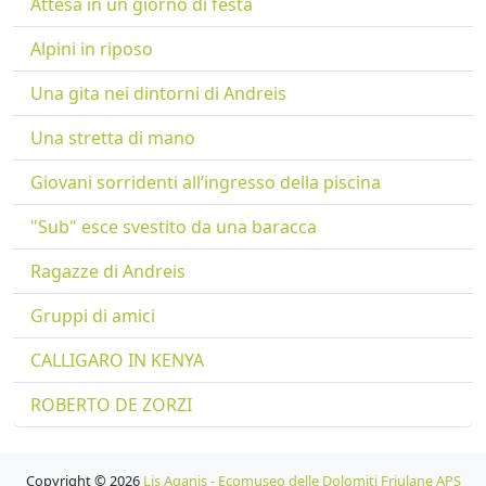
Attesa in un giorno di festa
Alpini in riposo
Una gita nei dintorni di Andreis
Una stretta di mano
Giovani sorridenti all’ingresso della piscina
"Sub" esce svestito da una baracca
Ragazze di Andreis
Gruppi di amici
CALLIGARO IN KENYA
ROBERTO DE ZORZI
Copyright © 2026
Lis Aganis - Ecomuseo delle Dolomiti Friulane APS