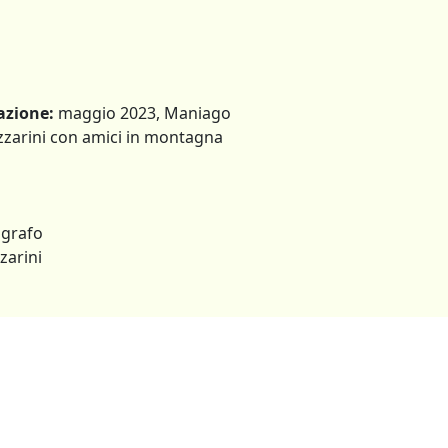
azione:
maggio 2023, Maniago
zzarini con amici in montagna
grafo
zarini