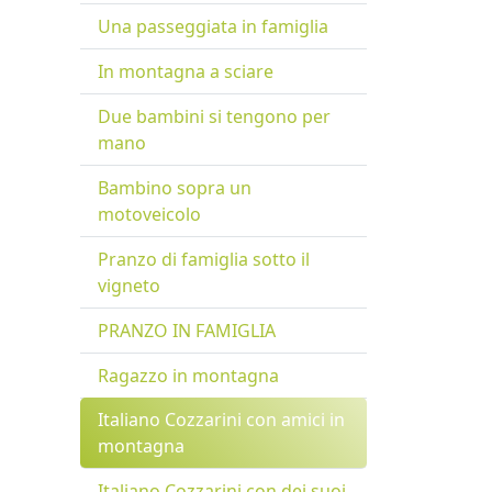
Una passeggiata in famiglia
In montagna a sciare
Due bambini si tengono per
mano
Bambino sopra un
motoveicolo
Pranzo di famiglia sotto il
vigneto
PRANZO IN FAMIGLIA
Ragazzo in montagna
Italiano Cozzarini con amici in
montagna
Italiano Cozzarini con dei suoi