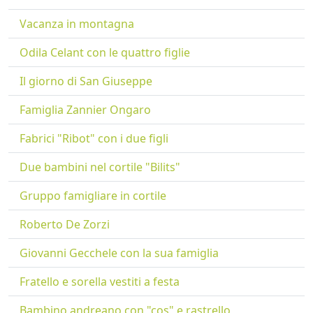
Vacanza in montagna
Odila Celant con le quattro figlie
Il giorno di San Giuseppe
Famiglia Zannier Ongaro
Fabrici "Ribot" con i due figli
Due bambini nel cortile "Bilits"
Gruppo famigliare in cortile
Roberto De Zorzi
Giovanni Gecchele con la sua famiglia
Fratello e sorella vestiti a festa
Bambino andreano con "cos" e rastrello