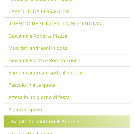
CAPPELLO DA BERSAGLIERE
ROBERTO DE ZORZI E LUIGINO ORTOLAN
Giovanni e Roberta Piazza
Musicisti andreani in posa
Giovanni Piazza e Romeo Trinco
Bambini andreani sotto il portico
Pascolo in alta quota
Attesa in un giorno di festa
Alpini in riposo
Una gita nei dintorni di Andreis
Una stretta di mano