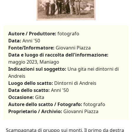
Autore / Produttore:
fotografo
Data:
Anni '50
Fonte/Informatore:
Giovanni Piazza
Data e luogo di raccolta dell'informazione:
maggio 2023, Maniago
Indicazioni sul soggetto:
Una gita nei dintorni di
Andreis
Luogo dello scatto:
Dintorni di Andreis
Data dello scatto:
Anni '50
Occasione:
Gita
Autore dello scatto / Fotografo:
fotografo
Proprietario / Archivio:
Giovanni Piazza
Scampagnata di gruppo sui monti. Il primo da destra