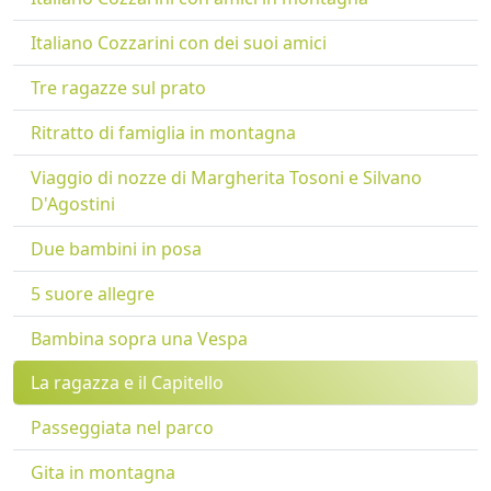
Italiano Cozzarini con dei suoi amici
Tre ragazze sul prato
Ritratto di famiglia in montagna
Viaggio di nozze di Margherita Tosoni e Silvano
D'Agostini
Due bambini in posa
5 suore allegre
Bambina sopra una Vespa
La ragazza e il Capitello
Passeggiata nel parco
Gita in montagna