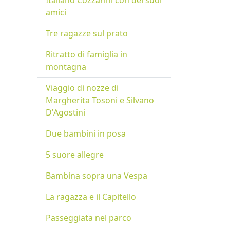
Italiano Cozzarini con dei suoi
amici
Tre ragazze sul prato
Ritratto di famiglia in
montagna
Viaggio di nozze di
Margherita Tosoni e Silvano
D'Agostini
Due bambini in posa
5 suore allegre
Bambina sopra una Vespa
La ragazza e il Capitello
Passeggiata nel parco