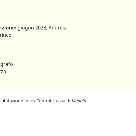
azione:
giugno 2023, Andreis
Trinco
grafo
zza
a abitazione in via Centrale, casa di
Madaia.