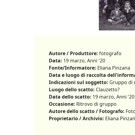
Autore / Produttore:
fotografo
Data:
19 marzo, Anni '20
Fonte/Informatore:
Eliana Pinzana
Data e luogo di raccolta dell'inform
Indicazioni sul soggetto:
Gruppo di u
Luogo dello scatto:
Clauzetto?
Data dello scatto:
19 marzo, Anni '20
Occasione:
Ritrovo di gruppo
Autore dello scatto / Fotografo:
Fot
Proprietario / Archivio:
Eliana Pinza