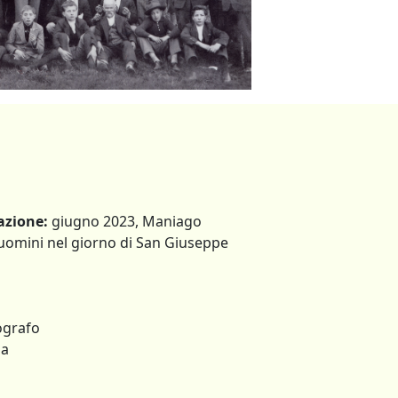
azione:
giugno 2023, Maniago
omini nel giorno di San Giuseppe
ografo
na