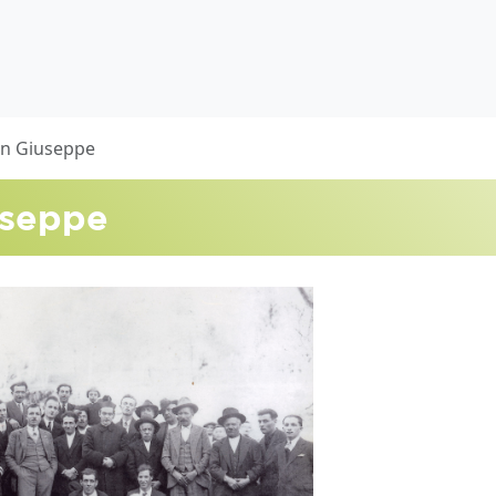
San Giuseppe
useppe