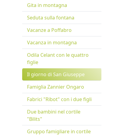
Gita in montagna
Seduta sulla fontana
Vacanze a Poffabro
Vacanza in montagna
Odila Celant con le quattro
figlie
Il giorno di San Giuseppe
Famiglia Zannier Ongaro
Fabrici "Ribot" con i due figli
Due bambini nel cortile
"Bilits"
Gruppo famigliare in cortile