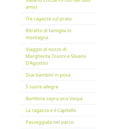
Italiano Cozzarini con dei suoi
amici
Tre ragazze sul prato
Ritratto di famiglia in
montagna
Viaggio di nozze di
Margherita Tosoni e Silvano
D'Agostini
Due bambini in posa
5 suore allegre
Bambina sopra una Vespa
La ragazza e il Capitello
Passeggiata nel parco