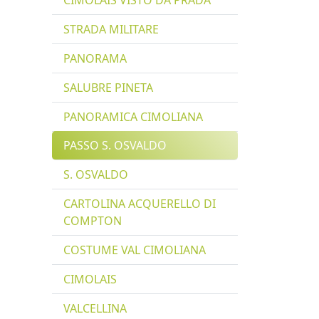
CIMOLAIS VISTO DA PRADA
STRADA MILITARE
PANORAMA
SALUBRE PINETA
PANORAMICA CIMOLIANA
PASSO S. OSVALDO
S. OSVALDO
CARTOLINA ACQUERELLO DI
COMPTON
COSTUME VAL CIMOLIANA
CIMOLAIS
VALCELLINA