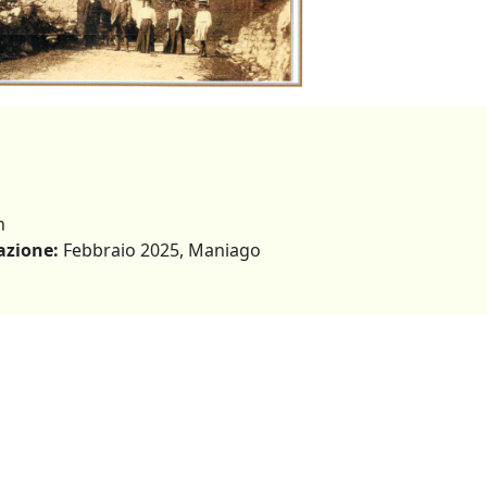
n
azione:
Febbraio 2025, Maniago