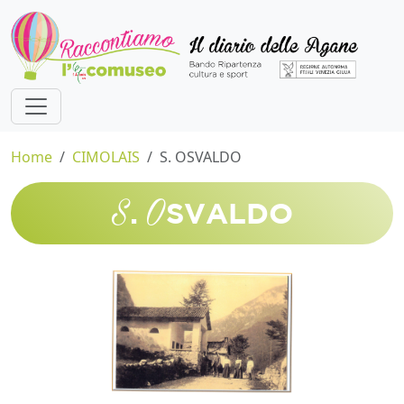
Home
CIMOLAIS
S. OSVALDO
S
O
.
SVALDO