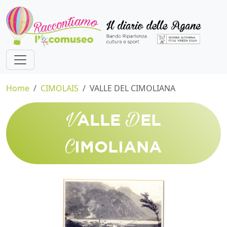
Home
CIMOLAIS
VALLE DEL CIMOLIANA
V
D
ALLE
EL
C
IMOLIANA