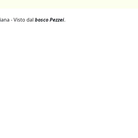
iana - Visto dal
bosco Pezzei
.