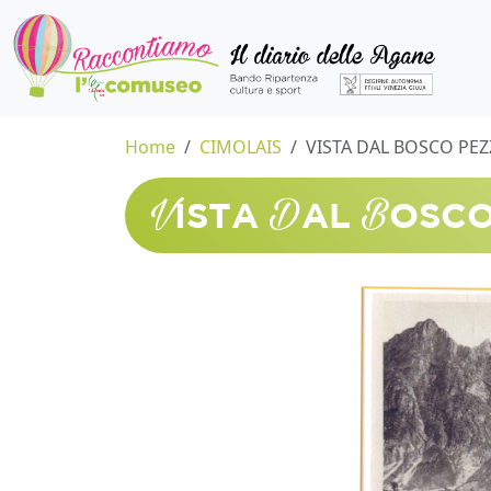
Home
CIMOLAIS
VISTA DAL BOSCO PEZ
V
D
B
ISTA
AL
OSC