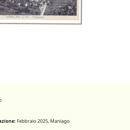
o
azione:
Febbraio 2025, Maniago