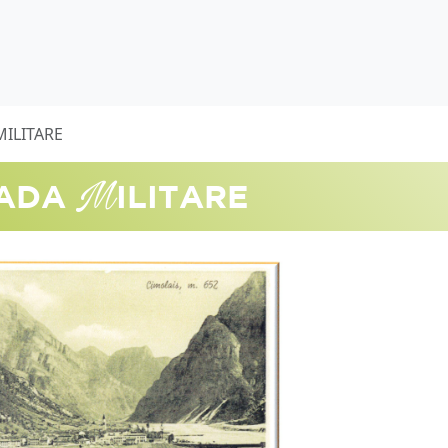
MILITARE
M
ADA
ILITARE