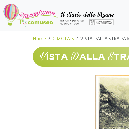
Home
CIMOLAIS
VISTA DALLA STRADA 
V
D
S
ISTA
ALLA
TR