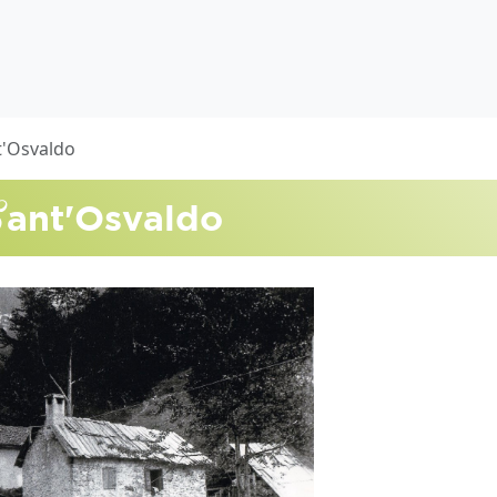
t'Osvaldo
S
ant'Osvaldo