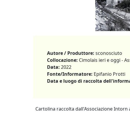
Autore / Produttore:
sconosciuto
Collocazione:
Cimolais ieri e oggi - A
Data:
2022
Fonte/Informatore:
Epifanio Protti
Data e luogo di raccolta dell'inform
Cartolina raccolta dall'Associazione Intorn 