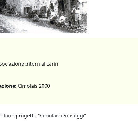
ssociazione Intorn al Larin
azione:
Cimolais 2000
al larin progetto "Cimolais ieri e oggi"