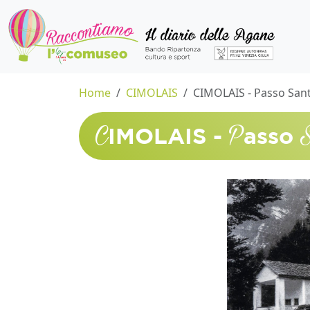
Home
CIMOLAIS
CIMOLAIS - Passo San
C
P
IMOLAIS -
asso