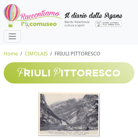
Home
CIMOLAIS
FRIULI PITTORESCO
F
P
RIULI
ITTORESCO