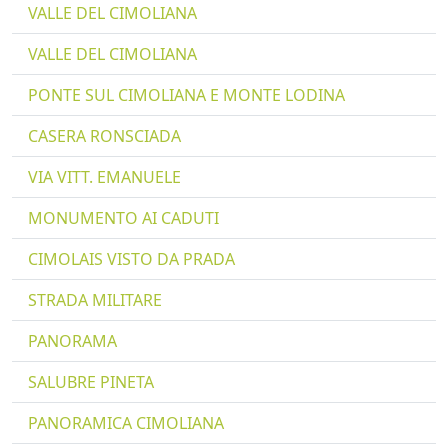
VALLE DEL CIMOLIANA
VALLE DEL CIMOLIANA
PONTE SUL CIMOLIANA E MONTE LODINA
CASERA RONSCIADA
VIA VITT. EMANUELE
MONUMENTO AI CADUTI
CIMOLAIS VISTO DA PRADA
STRADA MILITARE
PANORAMA
SALUBRE PINETA
PANORAMICA CIMOLIANA